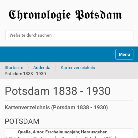
Website durchsuchen
Erweiterte Suche…
Toggle na
Startseite
Addenda
Kartenverzeichnis
Potsdam 1838 - 1930
Potsdam 1838 - 1930
Kartenverzeichnis (Potsdam 1838 - 1930)
POTSDAM
Quelle,
Autor
, Erscheinungsjahr, Herausgeber