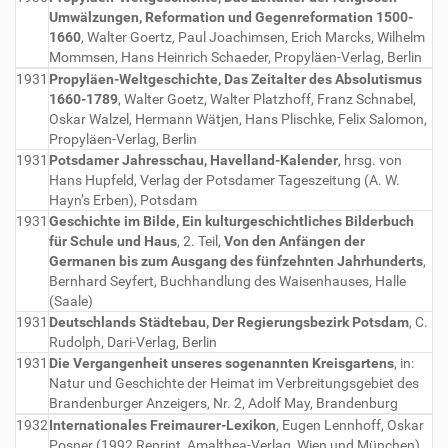
Umwälzungen, Reformation und Gegenreformation 1500-
1660
, Walter Goertz, Paul Joachimsen, Erich Marcks, Wilhelm
Mommsen, Hans Heinrich Schaeder, Propyläen-Verlag, Berlin
1931
Propyläen-Weltgeschichte, Das Zeitalter des Absolutismus
1660-1789
, Walter Goetz, Walter Platzhoff, Franz Schnabel,
Oskar Walzel, Hermann Wätjen, Hans Plischke, Felix Salomon,
Propyläen-Verlag, Berlin
1931
Potsdamer Jahresschau, Havelland-Kalender
, hrsg. von
Hans Hupfeld, Verlag der Potsdamer Tageszeitung (A. W.
Hayn’s Erben), Potsdam
1931
Geschichte im Bilde, Ein kulturgeschichtliches Bilderbuch
für Schule und Haus
, 2. Teil,
Von den Anfängen der
Germanen bis zum Ausgang des fünfzehnten Jahrhunderts
,
Bernhard Seyfert, Buchhandlung des Waisenhauses, Halle
(Saale)
1931
Deutschlands Städtebau, Der Regierungsbezirk Potsdam
, C.
Rudolph, Dari-Verlag, Berlin
1931
Die Vergangenheit unseres sogenannten Kreisgartens
, in:
Natur und Geschichte der Heimat im Verbreitungsgebiet des
Brandenburger Anzeigers, Nr. 2, Adolf May, Brandenburg
1932
Internationales Freimaurer-Lexikon
, Eugen Lennhoff, Oskar
Posner (1992 Reprint, Amalthea-Verlag, Wien und München)