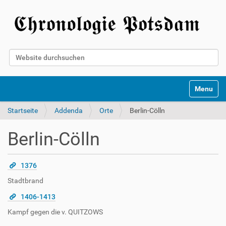
Website durchsuchen
Erweiterte Suche…
Toggle na
Startseite
Addenda
Orte
Berlin-Cölln
Berlin-Cölln
1376
Stadtbrand
1406-1413
Kampf gegen die v. QUITZOWS