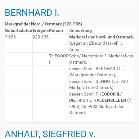
BERNHARD I.
Markgraf der Nord-/ Ostmark (928-936)
Geburtsdaten
Ereignis
Person
Anmerkung
?-936
928-936
Markgraf der Nord- und Ostmark,
(Legat an Elbe und Havel), v.
Anhalt
THEODOR
Sohn/ Nachfolger ?: Markgraf der
I.
Ostmark,
dessen Sohn: BERNHARD II.,
(Markgraf der Ostmark),
dessen Sohn: BENNO, (um 930
Markgraf der Ostmark)
dessen Sohn:
THEODOR II./
DIETRICH v. HALDENSLEBEN
(?
-985), 965-983 Markgraf der
Ostmark
ANHALT, SIEGFRIED v.