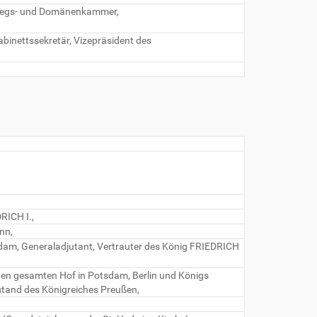
riegs- und Domänenkammer,
binettssekretär, Vizepräsident des
RICH I.,
nn,
dam, Generaladjutant, Vertrauter des König FRIEDRICH
 den gesamten Hof in Potsdam, Berlin und Königs
stand des Königreiches Preußen,