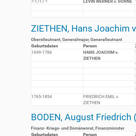
?-1717 ?
LEVIN WERNER v. GÖRNE
ZIETHEN, Hans Joachim v
Oberstleutnant, Generalmajor, Generalleutnant
Geburtsdaten
Person
1699-1786
HANS JOACHIM v.
ZIETHEN
1765-1854
FRIEDRICH EMIL v.
ZIETHEN
BODEN, August Friedrich (
Finanz- Kriegs- und Domänenrat, Finanzminister
Geburtsdaten
Person