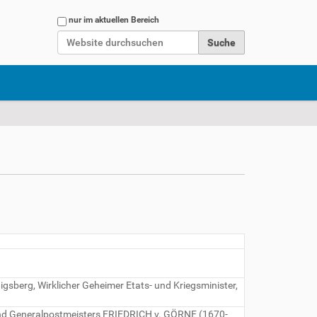
Website durchsuchen
nur im aktuellen Bereich
Erweiterte Suche…
igsberg, Wirklicher Geheimer Etats- und Kriegsminister,
und Generalpostmeisters FRIEDRICH v. GÖRNE (1670-