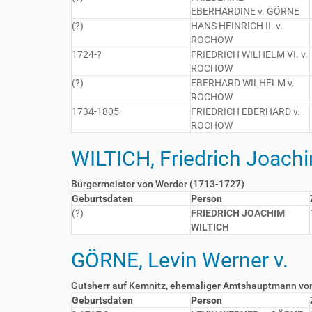
EBERHARDINE v. GÖRNE
(?)
HANS HEINRICH II. v.
ROCHOW
1724-?
FRIEDRICH WILHELM VI. v.
ROCHOW
(?)
EBERHARD WILHELM v.
ROCHOW
1734-1805
FRIEDRICH EBERHARD v.
ROCHOW
WILTICH, Friedrich Joach
Bürgermeister von Werder (1713-1727)
Geburtsdaten
Person
(?)
FRIEDRICH JOACHIM
WILTICH
GÖRNE, Levin Werner v.
Gutsherr auf Kemnitz, ehemaliger Amtshauptmann vo
Geburtsdaten
Person