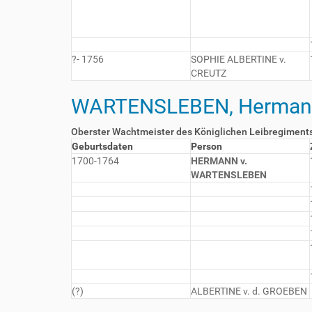
?- 1756
SOPHIE ALBERTINE v.
CREUTZ
WARTENSLEBEN, Hermann
Oberster Wachtmeister des Königlichen Leibregiments
Geburtsdaten
Person
1700-1764
HERMANN v.
WARTENSLEBEN
(?)
ALBERTINE v. d. GROEBEN