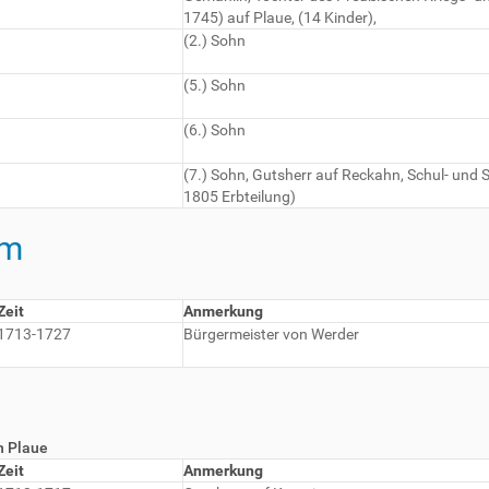
1745) auf Plaue, (14 Kinder),
(2.) Sohn
(5.) Sohn
(6.) Sohn
(7.) Sohn, Gutsherr auf Reckahn, Schul- und 
1805 Erbteilung)
im
Zeit
Anmerkung
1713-1727
Bürgermeister von Werder
n Plaue
Zeit
Anmerkung