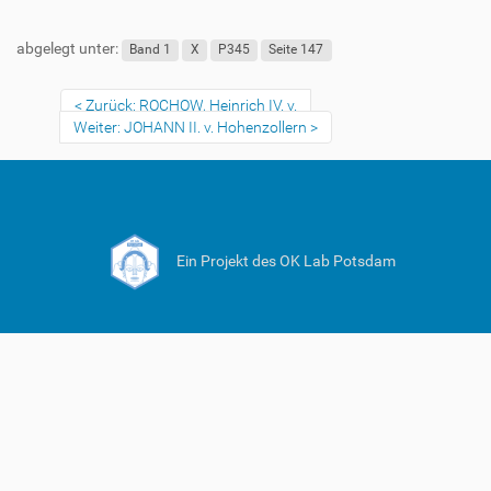
abgelegt unter:
Band 1
X
P345
Seite 147
Zurück: ROCHOW, Heinrich IV. v.
Weiter: JOHANN II. v. Hohenzollern
Ein Projekt des OK Lab Potsdam