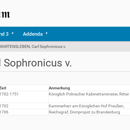
nd 3
Addenda
WARTENSLEBEN, Carl Sophronicus v.
Sophronicus v.
Zeit
Anmerkung
1702-1751
Königlich Polnischer Kabinettsminister, Ritt
1702
Kammerherr am Königlichen Hof Preußen,
1706
Reichsgraf, Dompropst zu Brandenburg