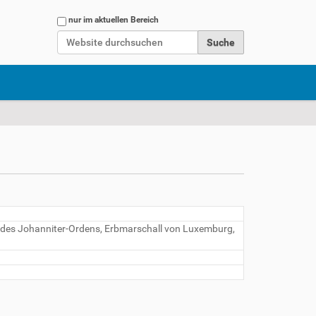
Website durchsuchen
nur im aktuellen Bereich
Erweiterte Suche…
er des Johanniter-Ordens, Erbmarschall von Luxemburg,