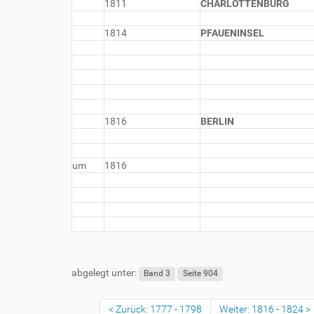
1811
CHARLOTTENBURG
1814
PFAUENINSEL
1816
BERLIN
um
1816
abgelegt unter:
Band 3
Seite 904
Zurück: 1777 - 1798
Weiter: 1816 - 1824