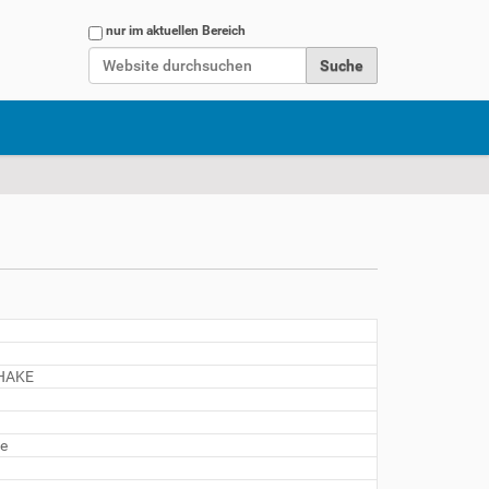
Website durchsuchen
nur im aktuellen Bereich
Erweiterte Suche…
 HAKE
ee