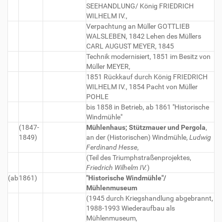
SEEHANDLUNG/ König FRIEDRICH
WILHELM IV.,
Verpachtung an Müller GOTTLIEB
WALSLEBEN, 1842 Lehen des Müllers
CARL AUGUST MEYER, 1845
Technik modernisiert, 1851 im Besitz von
Müller MEYER,
1851 Rückkauf durch König FRIEDRICH
WILHELM IV., 1854 Pacht von Müller
POHLE
bis 1858 in Betrieb, ab 1861 "Historische
Windmühle"
(1847-
Mühlenhaus; Stützmauer und Pergola
,
1849)
an der (Historischen) Windmühle,
Ludwig
Ferdinand Hesse
,
(Teil des Triumphstraßenprojektes,
Friedrich Wilhelm IV.
)
(ab
1861)
"Historische Windmühle"/
Mühlenmuseum
(1945 durch Kriegshandlung abgebrannt,
1988-1993 Wiederaufbau als
Mühlenmuseum,