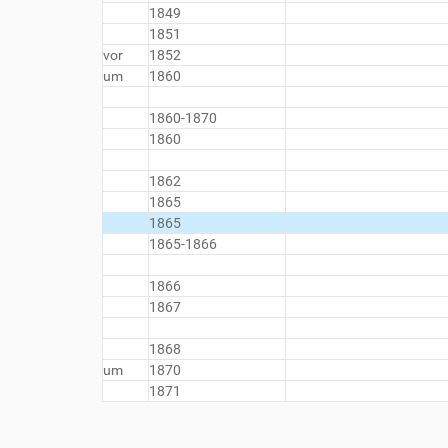
1849
1851
vor
1852
um
1860
1860-1870
1860
1862
1865
1865
1865-1866
1866
1867
1868
um
1870
1871