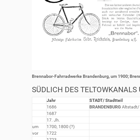
Brennabor-Fahrradwerke Brandenburg, um 1900; Bren
SÜDLICH DES TELTOWKANALS 
Jahr
STADT/ Stadtteil
1686
BRANDENBURG
Altstadt/
1687
17. Jh.
um
1700, 1800 (?)
vor
1722
1723