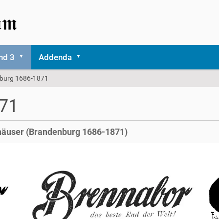
nd 3
Addenda
burg 1686-1871
871
häuser (Brandenburg 1686-1871)