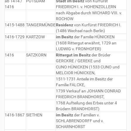
ab 1414 /
POTSDAM
Stadt im Besitz
von Kurfürst
1416
FRIEDRICH I. v. HOHENZOLLERN
nach Abgabe durch WICHARD VIII. v.
ROCHOW
1415-1488
TANGERMÜNDE
Residenz
von Kurfürst FRIEDRICH I.
(1486 Wechsel nach Berlin)
1416-1729
KARTZOW
im Besitz
der Familie HÜNICKEN
(1608 Rittergut erwähnt, 1729 an
LUDWIG v. FRONHOFER)
1416
SATZKORN
Rittergut im Besitz
der Brüder
GERCKRE / GEREKE und
CUNO HÜNICKEN (1533 CUNO und
MELCIOR HÜNICKEN,
1511-1731 Anteile im Besitz der
Familie FALCKE,
1739 Verkauf an JOHANN CONRAD
FRIEDRICH BRANDHORST,
1768 Aufteilung des Erbes unter 4
Brüdern BRANDHORST)
1416-1867
SIETHEN
im Besitz
der Familien v.
SCHLABRENDORFF und v.
SCHARNHORST