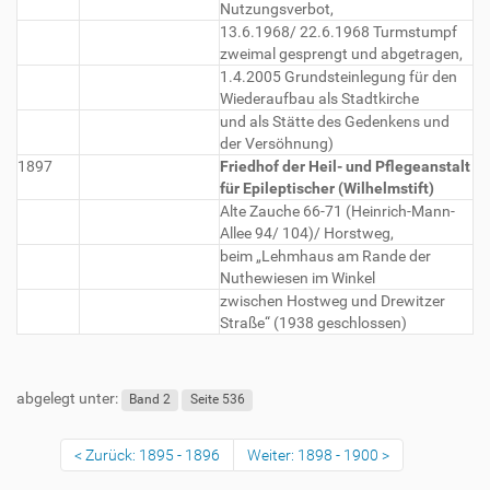
Nutzungsverbot,
13.6.1968/ 22.6.1968 Turmstumpf
zweimal gesprengt und abgetragen,
1.4.2005 Grundsteinlegung für den
Wiederaufbau als Stadtkirche
und als Stätte des Gedenkens und
der Versöhnung)
1897
Friedhof der Heil- und Pflegeanstalt
für Epileptischer (Wilhelmstift)
Alte Zauche 66-71 (Heinrich-Mann-
Allee 94/ 104)/ Horstweg,
beim „Lehmhaus am Rande der
Nuthewiesen im Winkel
zwischen Hostweg und Drewitzer
Straße“ (1938 geschlossen)
abgelegt unter:
Band 2
Seite 536
Zurück: 1895 - 1896
Weiter: 1898 - 1900