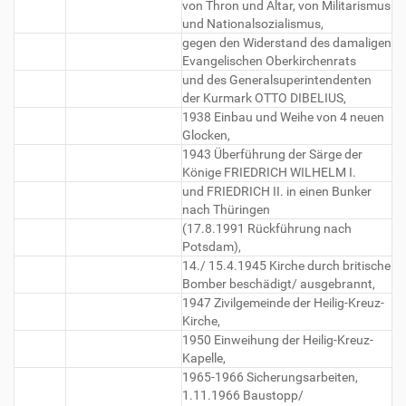
von Thron und Altar, von Militarismus
und Nationalsozialismus,
gegen den Widerstand des damaligen
Evangelischen Oberkirchenrats
und des Generalsuperintendenten
der Kurmark OTTO DIBELIUS,
1938 Einbau und Weihe von 4 neuen
Glocken,
1943 Überführung der Särge der
Könige FRIEDRICH WILHELM I.
und FRIEDRICH II. in einen Bunker
nach Thüringen
(17.8.1991 Rückführung nach
Potsdam),
14./ 15.4.1945 Kirche durch britische
Bomber beschädigt/ ausgebrannt,
1947 Zivilgemeinde der Heilig-Kreuz-
Kirche,
1950 Einweihung der Heilig-Kreuz-
Kapelle,
1965-1966 Sicherungsarbeiten,
1.11.1966 Baustopp/