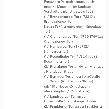
Ersatz des Palisadenzauns durch
massive Mauer an der Stralauer
Vorstadt / Linienstraße, bis 1802)
(1.)
Brandenburger Tor
(1788 (2.)
Brandenburger Tor)
Neues Tor
(verlegtes ehem. Spandauer
Tor)
(1.)
Oranienburger Tor
(1788-1789 (2.)
Oranienburger Tor)
(1.)
Hamburger Tor
(1789 (2.)
Hamburger Tor)
(1.)
Rosenthaler Tor
(1792-1795 (2.)
Rosenthaler Tor)
(2.)
Prenzlauer Tor
, an der Linienstraße
/ Prenzlauer Straße
(1.)
Bernauer Tor
, an der Fern-Straße
zur Ostsee (Greifswalder Straße)
(ab 1810 Neues Königstor, am
Alexanderplatz / Königstraße)
(1.)
Landsberger Tor
, an der
Linienstraße / Landsberger Straße
(2.)
Frankfurter Tor
, an der Frankfurter