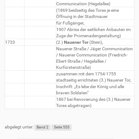
Communication (Hegelallee)
(1869 beidseitig des Tores je eine
Öffnung in der Stadtmauer
für Fußgänger,
1907 Abriss der seitlichen Anbauten im
Zuge der Promenadengestaltung)
1733
(2.)
Nauener Tor
(Stein),
Nauener Straße / Jäger Communication
/ Nauener Communication (Friedrich-
Ebert-Straße / Hegelallee /
Kurfürstenstraße)
zusammen mit dem 1754-1755
stadtseitig errichteten (3.) Nauener Tor,
Inschrift: „Es lebe der König und alle
braven Soldaten“
1867 bei Renovierung des (3.) Nauener
Tores abgetragen)
abgelegt unter:
Band 2
Seite 555