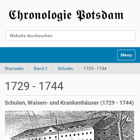
Website durchsuchen
Erweiterte Suche…
Toggle na
Startseite
Band 2
Schulen
1729 - 1744
1729 - 1744
Schulen, Waisen- und Krankenhäuser (1729 - 1744)