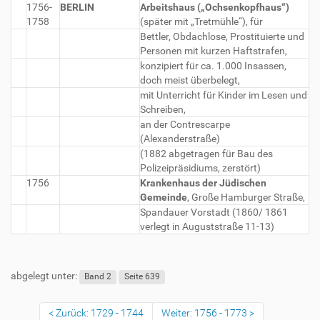
1756-
BERLIN
Arbeitshaus („Ochsenkopfhaus“)
1758
(später mit „Tretmühle“), für
Bettler, Obdachlose, Prostituierte und
Personen mit kurzen Haftstrafen,
konzipiert für ca. 1.000 Insassen,
doch meist überbelegt,
mit Unterricht für Kinder im Lesen und
Schreiben,
an der Contrescarpe
(Alexanderstraße)
(1882 abgetragen für Bau des
Polizeipräsidiums, zerstört)
1756
Krankenhaus der Jüdischen
Gemeinde
, Große Hamburger Straße,
Spandauer Vorstadt (1860/ 1861
verlegt in Auguststraße 11-13)
abgelegt unter:
Band 2
Seite 639
Zurück: 1729 - 1744
Weiter: 1756 - 1773