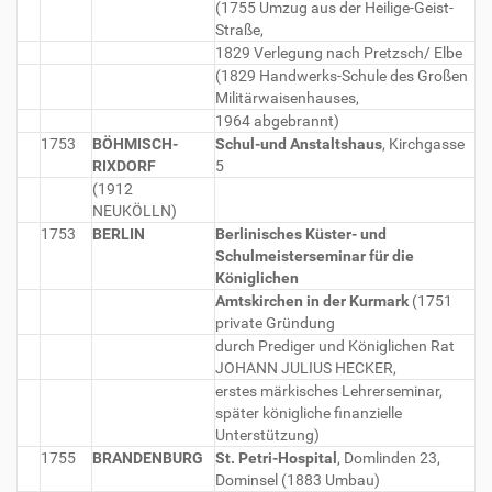
(1755 Umzug aus der Heilige-Geist-
Straße,
1829 Verlegung nach Pretzsch/ Elbe
(1829 Handwerks-Schule des Großen
Militärwaisenhauses,
1964 abgebrannt)
1753
BÖHMISCH-
Schul-und Anstaltshaus
, Kirchgasse
RIXDORF
5
(1912
NEUKÖLLN)
1753
BERLIN
Berlinisches Küster- und
Schulmeisterseminar für die
Königlichen
Amtskirchen in der Kurmark
(1751
private Gründung
durch Prediger und Königlichen Rat
JOHANN JULIUS HECKER,
erstes märkisches Lehrerseminar,
später königliche finanzielle
Unterstützung)
1755
BRANDENBURG
St. Petri-Hospital
, Domlinden 23,
Dominsel (1883 Umbau)