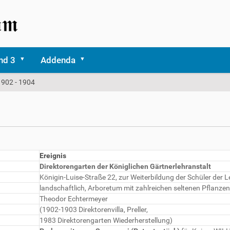
nd 3
Addenda
1902 - 1904
Ereignis
Direktorengarten der Königlichen Gärtnerlehranstalt
Königin-Luise-Straße 22, zur Weiterbildung der Schüler der L
landschaftlich, Arboretum mit zahlreichen seltenen Pflanzen
Theodor Echtermeyer
(1902-1903 Direktorenvilla, Preller,
1983 Direktorengarten Wiederherstellung)