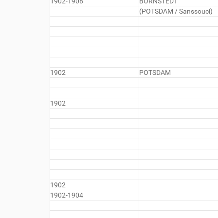
1902-1908
BORNSTEDT
(POTSDAM / Sanssouci)
1902
POTSDAM
1902
1902
1902-1904