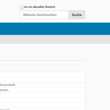
Website durchsuchen
nur im aktuellen Bereich
Erweiterte Suche…
ehranstalt,
arten,