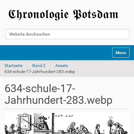
Website durchsuchen
Erweiterte Suche…
Toggle na
Startseite
Band 2
Assets
634-schule-17-Jahrhundert-283.webp
634-schule-17-
Jahrhundert-283.webp