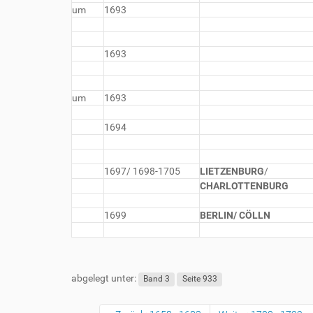
um
1693
1693
um
1693
1694
1697/ 1698-1705
LIETZENBURG
/
CHARLOTTENBURG
1699
BERLIN/ CÖLLN
abgelegt unter:
Band 3
Seite 933