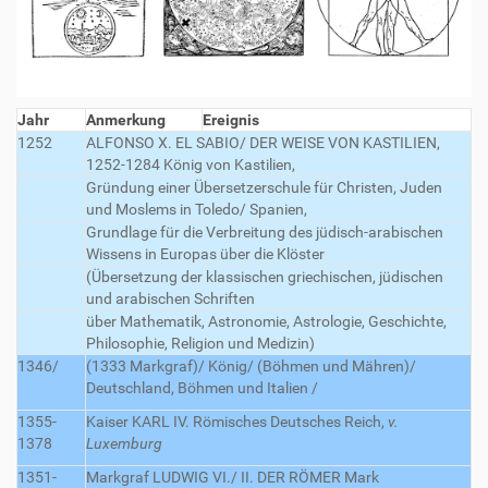
Jahr
Anmerkung
Ereignis
1252
ALFONSO X. EL SABIO/ DER WEISE VON KASTILIEN,
1252-1284 König von Kastilien,
Gründung einer Übersetzerschule für Christen, Juden
und Moslems in Toledo/ Spanien,
Grundlage für die Verbreitung des jüdisch-arabischen
Wissens in Europas über die Klöster
(Übersetzung der klassischen griechischen, jüdischen
und arabischen Schriften
über Mathematik, Astronomie, Astrologie, Geschichte,
Philosophie, Religion und Medizin)
1346/
(1333 Markgraf)/ König/
(Böhmen und Mähren)/
Deutschland, Böhmen und Italien /
1355-
Kaiser KARL IV.
Römisches Deutsches Reich,
v.
1378
Luxemburg
1351-
Markgraf LUDWIG VI./ II. DER RÖMER
Mark