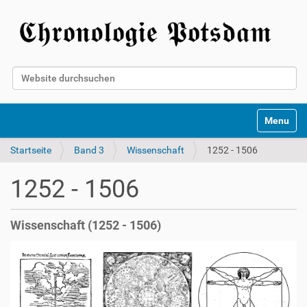
Website durchsuchen
Erweiterte Suche…
Toggle na
Startseite
Band 3
Wissenschaft
1252 - 1506
1252 - 1506
Wissenschaft (1252 - 1506)