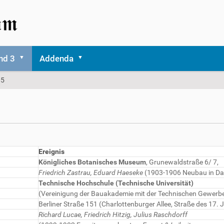
nd 3
Addenda
85
Ereignis
Königliches Botanisches Museum
, Grunewaldstraße 6/ 7,
Friedrich Zastrau, Eduard Haeseke
(1903-1906 Neubau in Da
Technische Hochschule (Technische Universität)
(Vereinigung der Bauakademie mit der Technischen Gewerb
Berliner Straße 151 (Charlottenburger Allee, Straße des 17. J
Richard Lucae, Friedrich Hitzig, Julius Raschdorff