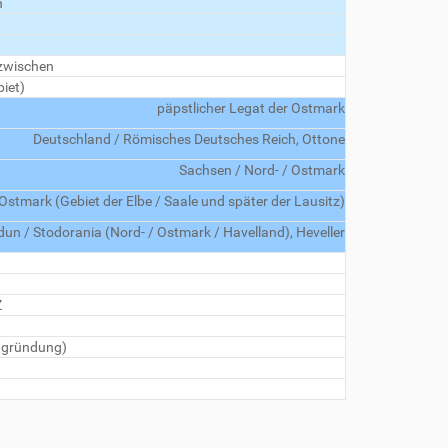
h
 zwischen
iet)
päpstlicher Legat der Ostmark
Deutschland / Römisches Deutsches Reich, Ottone
Sachsen / Nord- / Ostmark
Ostmark (Gebiet der Elbe / Saale und später der Lausitz)
un / Stodorania (Nord- / Ostmark / Havelland), Heveller
Z
eugründung)