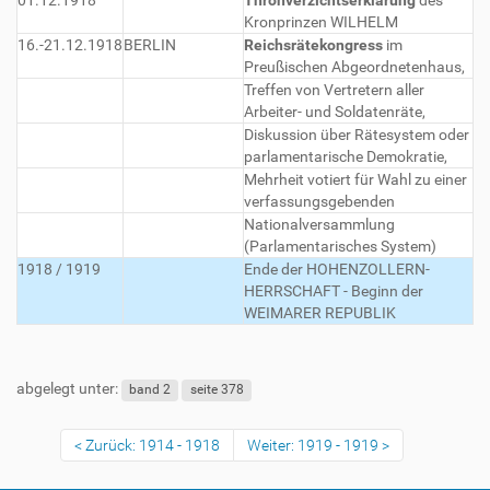
01.12.1918
Thronverzichtserklärung
des
Kronprinzen WILHELM
16.-21.12.1918
BERLIN
Reichsrätekongress
im
Preußischen Abgeordnetenhaus,
Treffen von Vertretern aller
Arbeiter- und Soldatenräte,
Diskussion über Rätesystem oder
parlamentarische Demokratie,
Mehrheit votiert für Wahl zu einer
verfassungsgebenden
Nationalversammlung
(Parlamentarisches System)
1918 / 1919
Ende der HOHENZOLLERN-
HERRSCHAFT - Beginn der
WEIMARER REPUBLIK
abgelegt unter:
band 2
seite 378
Zurück: 1914 - 1918
Weiter: 1919 - 1919