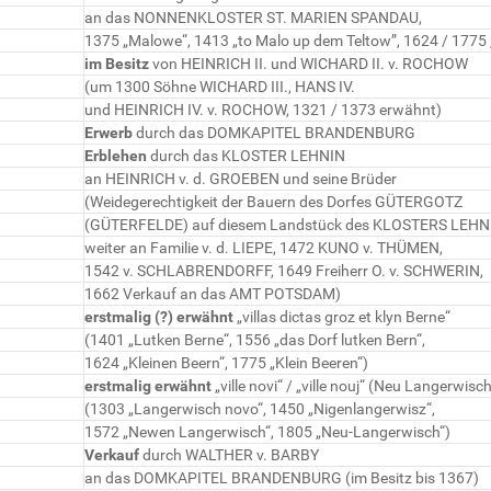
an das NONNENKLOSTER ST. MARIEN SPANDAU,
1375 „Malowe“, 1413 „to Malo up dem Teltow”, 1624 / 1775
im Besitz
von HEINRICH II. und WICHARD II. v. ROCHOW
(um 1300 Söhne WICHARD III., HANS IV.
und HEINRICH IV. v. ROCHOW, 1321 / 1373 erwähnt)
Erwerb
durch das DOMKAPITEL BRANDENBURG
Erblehen
durch das KLOSTER LEHNIN
an HEINRICH v. d. GROEBEN und seine Brüder
(Weidegerechtigkeit der Bauern des Dorfes GÜTERGOTZ
(GÜTERFELDE) auf diesem Landstück des KLOSTERS LEHN
weiter an Familie v. d. LIEPE, 1472 KUNO v. THÜMEN,
1542 v. SCHLABRENDORFF, 1649 Freiherr O. v. SCHWERIN,
1662 Verkauf an das AMT POTSDAM)
erstmalig (?) erwähnt
„villas dictas groz et klyn Berne“
(1401 „Lutken Berne“, 1556 „das Dorf lutken Bern“,
1624 „Kleinen Beern“, 1775 „Klein Beeren“)
erstmalig erwähnt
„ville novi“ / „ville nouj“ (Neu Langerwisc
(1303 „Langerwisch novo“, 1450 „Nigenlangerwisz“,
1572 „Newen Langerwisch“, 1805 „Neu-Langerwisch“)
Verkauf
durch WALTHER v. BARBY
an das DOMKAPITEL BRANDENBURG (im Besitz bis 1367)