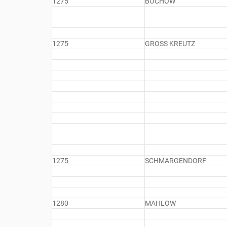
1275
BOCHOW
1275
GROSS KREUTZ
1275
SCHMARGENDORF
1280
MAHLOW