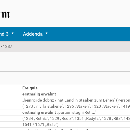
nd 3
Addenda
 - 1287
Ereignis
erstmalig erwähnt
„heinrici de dobriz / hat Land in Staaken zum Lehen“ (Person
(1273 „in villa stakene“, 1295 „Staken“, 1320 „Stacken“, 1419
erstmalig erwähnt
„partem stagni Retitz“
(1284 „Rethiz“, 1329 „Rediz“, 1351 „Redytz“, 1378 „Ritz“, 142
1541 / 1671 „Rietz“)