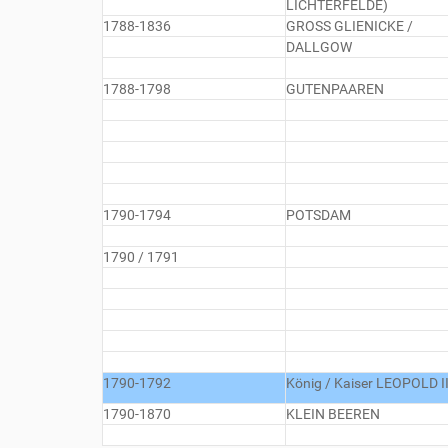
LICHTERFELDE)
1788-1836
GROSS GLIENICKE /
DALLGOW
1788-1798
GUTENPAAREN
1790-1794
POTSDAM
1790 / 1791
1790-1792
König / Kaiser LEOPOLD II
1790-1870
KLEIN BEEREN