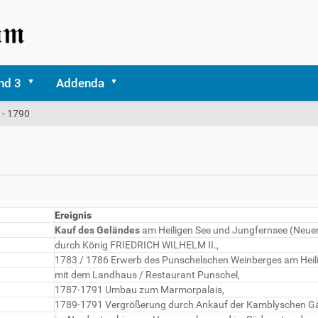
nd 3
Addenda
 - 1790
Ereignis
Kauf des Geländes
am Heiligen See und Jungfernsee (Neue
durch König FRIEDRICH WILHELM II.,
1783 / 1786 Erwerb des Punschelschen Weinberges am Heili
mit dem Landhaus / Restaurant Punschel,
1787-1791 Umbau zum Marmorpalais,
1789-1791 Vergrößerung durch Ankauf der Kamblyschen G