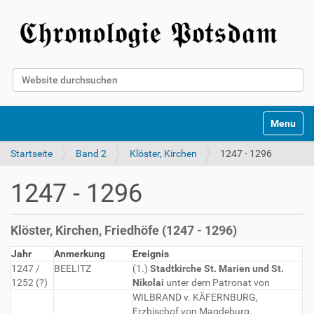
Website durchsuchen
Erweiterte Suche…
Toggle na
Startseite
Band 2
Klöster, Kirchen
1247 - 1296
1247 - 1296
Klöster, Kirchen, Friedhöfe (1247 - 1296)
Jahr
Anmerkung
Ereignis
1247 /
BEELITZ
(1.)
Stadtkirche St. Marien und St.
1252 (?)
Nikolai
unter dem Patronat von
WILBRAND v. KÄFERNBURG,
Erzbischof von Magdeburg,