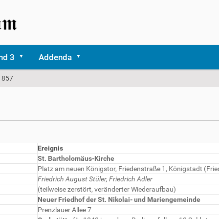
nd 3
Addenda
 1857
Ereignis
St. Bartholomäus-Kirche
Platz am neuen Königstor, Friedenstraße 1, Königstadt (Frie
Friedrich August Stüler, Friedrich Adler
(teilweise zerstört, veränderter Wiederaufbau)
Neuer Friedhof der St. Nikolai- und Mariengemeinde
Prenzlauer Allee 7