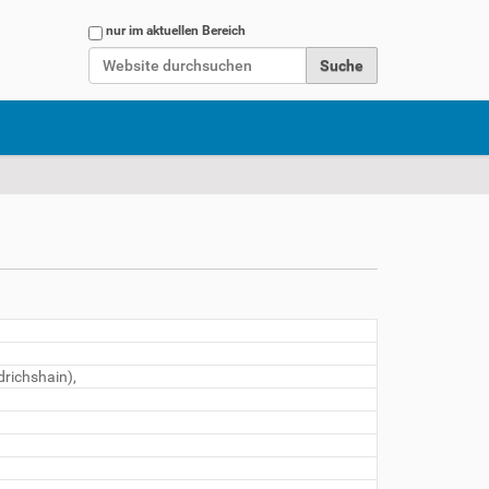
Website durchsuchen
nur im aktuellen Bereich
Erweiterte Suche…
drichshain),