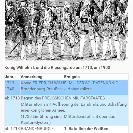
König Wilhelm I. und die Riesengarde um 1713, um 1900
Jahr
Anmerkung
Ereignis
1713-
König FRIEDRICH WILHELM I. DER SOLDATENKÖNIG
1740
Brandenburg-Preußen, v. Hohenzollern
ab 1713
Beginn des PREUSSISCHEN MILITÄRSTAATES
Militärreform mit Aufhebung der Landmiliz und Schaffung
einer königlichen Armee,
(1733 Einführung einer Militärdienstpflicht über das
Kanton-System)
ab 1713
BRANDENBURG /
1. Bataillon der Weißen