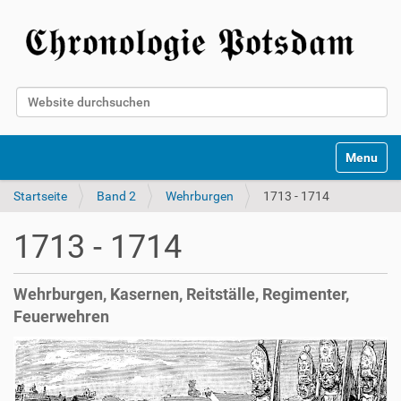
Website durchsuchen
Erweiterte Suche…
Toggle na
Startseite
Band 2
Wehrburgen
1713 - 1714
1713 - 1714
Wehrburgen, Kasernen, Reitställe, Regimenter,
Feuerwehren