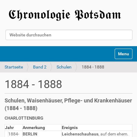
Website durchsuchen
Erweiterte Suche…
Toggle na
Startseite
Band 2
Schulen
1884 - 1888
1884 - 1888
Schulen, Waisenhäuser, Pflege- und Krankenhäuser
(1884 - 1888)
CHARLOTTENBURG
Jahr
Anmerkung
Ereignis
1884-
BERLIN
Leichenschauhaus
, auf dem ehem.