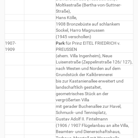
Moltkestraße (Bertha-von-Suttner-
Straße),
Hans Kölle,
1908 Bronzebüste auf schlankem
Sockel, Harro Magnussen
(1945 verschollen)
1907-
Park
für Prinz EITEL FRIEDRICH v.
1909
PREUSSEN
(ehem. Villa Ingenheim), Neue
Luisenstraße (Zeppelinstraße 126/ 127),
nach Westen und Norden auf dem
Grundstück der Kalkbrennerei
bis zur Kastanienallee erweitert und
landschaftlich gestaltet,
geometrisches Stück an der
vergrößerten Villa
mit gerader Buchenallee zur Havel,
Schmuck- und Tennisplatz,
Gustav Adolf II. Fintelmann
(1906 / 1907 Flügelanbau an alte Villa,
Beamten- und Dienerschaftshaus,