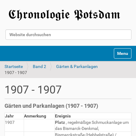
Website durchsuchen
Erweiterte Suche…
Toggle na
Startseite
Band 2
Gärten & Parkanlagen
1907 - 1907
1907 - 1907
Gärten und Parkanlagen (1907 - 1907)
Jahr
Anmerkung
Ereignis
1907
Platz
, regelmäßige Schmuckanlage um
das Bismarck-Denkmal,
Bismarckstraße (Hebbelstraße) /