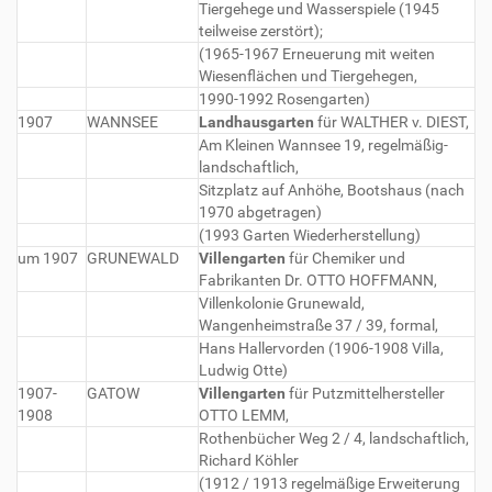
Tiergehege und Wasserspiele (1945
teilweise zerstört);
(1965-1967 Erneuerung mit weiten
Wiesenflächen und Tiergehegen,
1990-1992 Rosengarten)
1907
WANNSEE
Landhausgarten
für WALTHER v. DIEST,
Am Kleinen Wannsee 19, regelmäßig-
landschaftlich,
Sitzplatz auf Anhöhe, Bootshaus (nach
1970 abgetragen)
(1993 Garten Wiederherstellung)
um 1907
GRUNEWALD
Villengarten
für Chemiker und
Fabrikanten Dr. OTTO HOFFMANN,
Villenkolonie Grunewald,
Wangenheimstraße 37 / 39, formal,
Hans Hallervorden (1906-1908 Villa,
Ludwig Otte)
1907-
GATOW
Villengarten
für Putzmittelhersteller
1908
OTTO LEMM,
Rothenbücher Weg 2 / 4, landschaftlich,
Richard Köhler
(1912 / 1913 regelmäßige Erweiterung