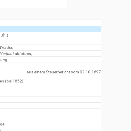
 Jh.)
 Werder,
Verkauf abführen,
dnung
aus einem Steuerbericht vom 02.10.1697
en (bis 1852)
age
s