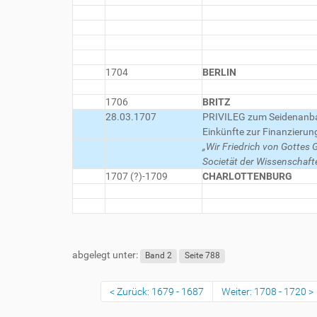
1704
BERLIN
1706
BRITZ
28.03.1707
PRIVILEG zum Seidenanba
Einkünfte zur Finanzierun
„Wir Friedrich von Gottes 
Societät der Wissenschafte
1707 (?)-1709
CHARLOTTENBURG
abgelegt unter:
Band 2
Seite 788
Zurück: 1679 - 1687
Weiter: 1708 - 1720