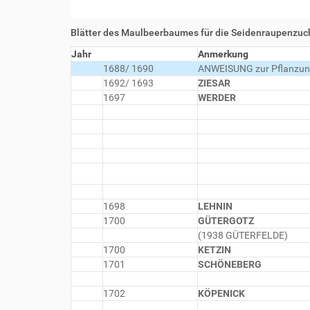
Blätter des Maulbeerbaumes für die Seidenraupenzuch
Jahr
Anmerkung
1688/ 1690
ANWEISUNG zur Pflanzun
1692/ 1693
ZIESAR
1697
WERDER
1698
LEHNIN
1700
GÜTERGOTZ
(1938 GÜTERFELDE)
1700
KETZIN
1701
SCHÖNEBERG
1702
KÖPENICK