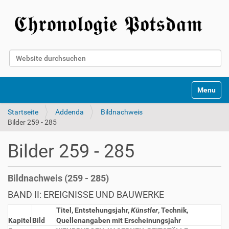
Website durchsuchen
Erweiterte Suche…
Toggle na
Startseite
Addenda
Bildnachweis
Bilder 259 - 285
Bilder 259 - 285
Bildnachweis (259 - 285)
BAND II: EREIGNISSE UND BAUWERKE
Titel, Entstehungsjahr,
Künstler
, Technik,
Kapitel
Bild
Quellenangaben mit Erscheinungsjahr