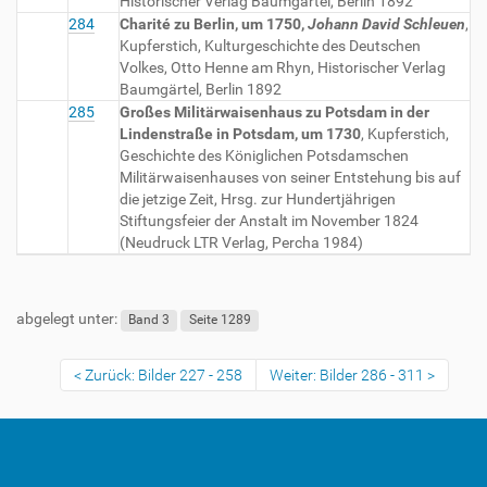
Historischer Verlag Baumgärtel, Berlin 1892
284
Charité zu Berlin, um 1750,
Johann David Schleuen
,
Kupferstich, Kulturgeschichte des Deutschen
Volkes, Otto Henne am Rhyn, Historischer Verlag
Baumgärtel, Berlin 1892
285
Großes Militärwaisenhaus zu Potsdam in der
Lindenstraße in Potsdam, um 1730
, Kupferstich,
Geschichte des Königlichen Potsdamschen
Militärwaisenhauses von seiner Entstehung bis auf
die jetzige Zeit, Hrsg. zur Hundertjährigen
Stiftungsfeier der Anstalt im November 1824
(Neudruck LTR Verlag, Percha 1984)
abgelegt unter:
Band 3
Seite 1289
Zurück: Bilder 227 - 258
Weiter: Bilder 286 - 311